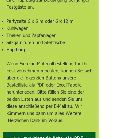
eine Hüpfburg zur Belustigung der jungen
Festgäste an.
Partyzelte 6 x 6 m oder 6 x 12 m
Kühlwagen
Theken und Zapfanlagen
Sitzgarnituren und Stehtische
Hüpfburg
Wenn Sie eine Materialbestellung für Ihr
Fest vornehmen möchten, können Sie sich
über die folgenden Buttons unsere
Bestellliste als PDF oder Excel-Tabelle
herunterladen. Bitte füllen Sie eine der
beiden Listen aus und senden Sie uns
diese anschließend per E-Mail zu. Wir
kümmern uns dann um alles Weitere.
Herzlichen Dank im Voraus.