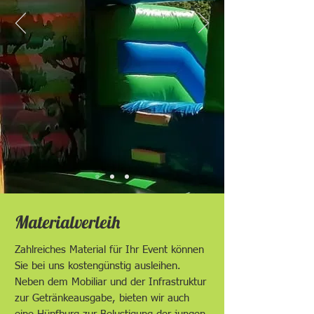
Materialverleih
Zahlreiches Material für Ihr Event können
Sie bei uns kostengünstig ausleihen.
Neben dem Mobiliar und der Infrastruktur
zur Getränkeausgabe, bieten wir auch